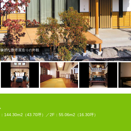
松の部屋”。
ム
：144.30m2（43.70坪）／2F：55.06m2（16.30坪）