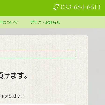
EHについて
ブログ・お知らせ
頂けます。
。
方も大歓迎です。