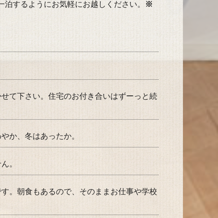
一泊するようにお気軽にお越しください。
※
かせて下さい。住宅のお付き合いはずーっと続
わやか、冬はあったか。
せん。
です。朝食もあるので、そのままお仕事や学校