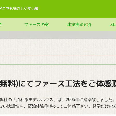
どこでも過ごしやすい家
内
ファースの家
建築実績紹介
Z
(無料)にてファース工法をご体感
弊社の「泊れるモデルハウス」は、2005年に建築致しました
ない快適性を、宿泊体験(無料)にてご体感下さい。見学だけの