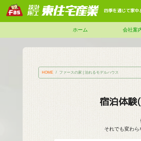
四季を通じて家中
ホーム
会社案
HOME
ファースの家 | 泊れるモデルハウス
宿泊体験
それでも変わら