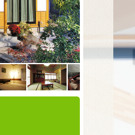
リビング／漆喰塗りの壁