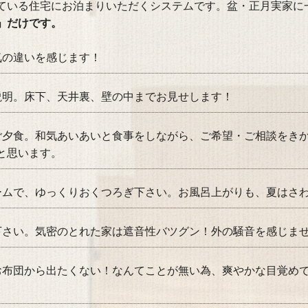
ている住宅にお泊まりいただくシステムです。盆・正月実家に
」だけです。
気の違いを感じます！
説明。床下、天井裏、壁の中までお見せします！
ご夕食。和気あいあいと食事をしながら、ご希望・ご相談をき
と思います。
ームで、ゆっくりおくつろぎ下さい。お風呂上がりも、夏はさ
下さい。気密のとれた家は遮音性バツグン！外の騒音を感じま
お布団から出たくない！なんてことが無い為、爽やかな目覚め